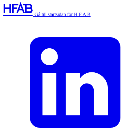
Gå till startsidan för H F A B