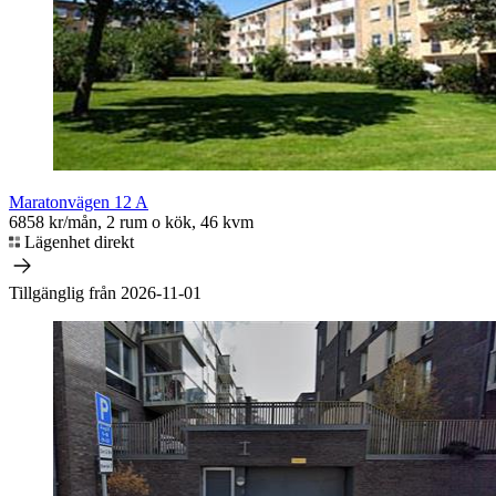
Maratonvägen 12 A
6858 kr/mån, 2 rum o kök, 46 kvm
Lägenhet direkt
Tillgänglig från 2026-11-01