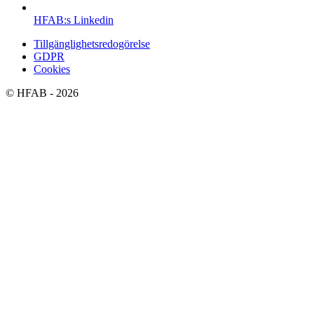
HFAB
:s Linkedin
Tillgänglighetsredogörelse
GDPR
Cookies
©
HFAB
- 2026